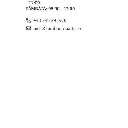
- 17:00
SÂMBĂTĂ: 08:00 - 12:00
+40 745 392920
piese@bmbautoparts.ro