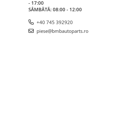
- 17:00
SÂMBĂTĂ: 08:00 - 12:00
+40 745 392920
piese@bmbautoparts.ro