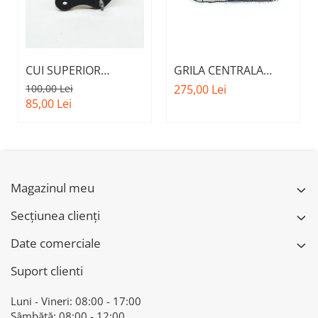
CUI SUPERIOR
GRILA CENTRALA
CAPOTA MOTOR A.M.
INFERIOARA BARA
100,00 Lei
275,00 Lei
51237473707 - BMW
FATA M - MODEL CU
85,00 Lei
SERIES 3 (G20/G21)
ACC - O.E.
51118056522 - BMW
X6 F16
Magazinul meu
Secțiunea clienți
Date comerciale
Suport clienti
Luni - Vineri: 08:00 - 17:00
Sâmbătă: 08:00 - 12:00