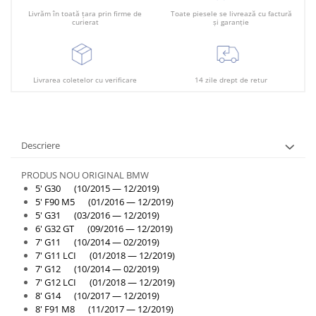
Livrăm în toată țara prin firme de
Toate piesele se livrează cu factură
curierat
și garanție
Livrarea coletelor cu verificare
14 zile drept de retur
Descriere
PRODUS NOU ORIGINAL BMW
5' G30 (10/2015 — 12/2019)
5' F90 M5 (01/2016 — 12/2019)
5' G31 (03/2016 — 12/2019)
6' G32 GT (09/2016 — 12/2019)
7' G11 (10/2014 — 02/2019)
7' G11 LCI (01/2018 — 12/2019)
7' G12 (10/2014 — 02/2019)
7' G12 LCI (01/2018 — 12/2019)
8' G14 (10/2017 — 12/2019)
8' F91 M8 (11/2017 — 12/2019)