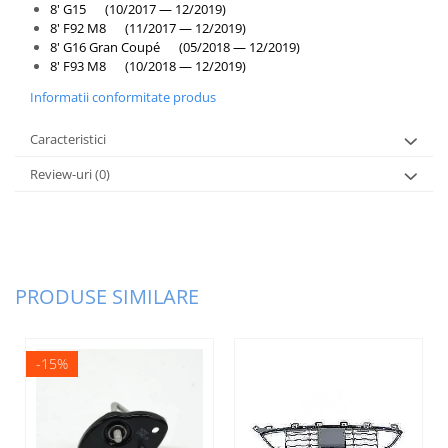
8' G15 (10/2017 — 12/2019)
8' F92 M8 (11/2017 — 12/2019)
8' G16 Gran Coupé (05/2018 — 12/2019)
8' F93 M8 (10/2018 — 12/2019)
Informatii conformitate produs
Caracteristici
Review-uri
(0)
PRODUSE SIMILARE
-15%