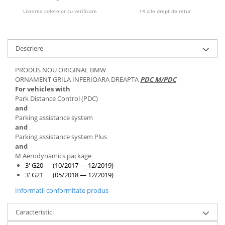
Livrarea coletelor cu verificare
14 zile drept de retur
Descriere
PRODUS NOU ORIGINAL BMW
ORNAMENT GRILA INFERIOARA DREAPTA
PDC M/PDC
For vehicles with
Park Distance Control (PDC)
and
Parking assistance system
and
Parking assistance system Plus
and
M Aerodynamics package
3' G20 (10/2017 — 12/2019)
3' G21 (05/2018 — 12/2019)
Informatii conformitate produs
Caracteristici