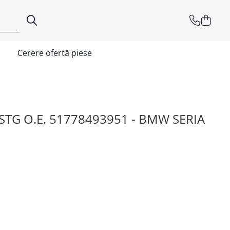
Cerere ofertă piese
TG O.E. 51778493951 - BMW SERIA