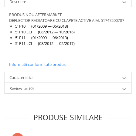
Descriere
PRODUS NOU AFTERMARKET
DEFLECTOR RADIATOARE CU CLAPETE ACTIVE A.M. 51747200787
5' F10 (01/2009 — 06/2013)
5' F10 LCI (08/2012 — 10/2016)
5' F11 (01/2009 — 06/2013)
5' F11 LCI (08/2012 — 02/2017)
Informatii conformitate produs
Caracteristici
Review-uri
(0)
PRODUSE SIMILARE