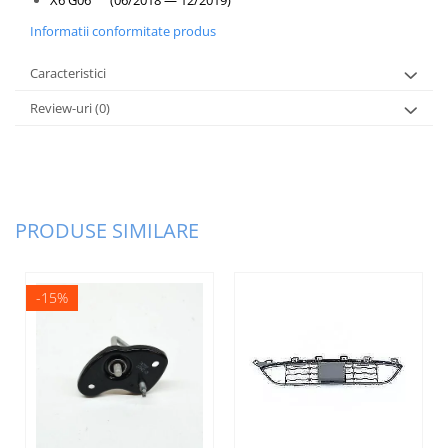
X6 G06 (06/2018 — 12/2019)
Informatii conformitate produs
Caracteristici
Review-uri
(0)
PRODUSE SIMILARE
-15%