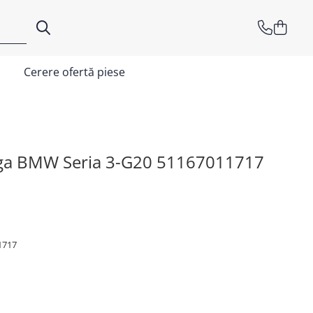
Cerere ofertă piese
anga BMW Seria 3-G20 51167011717
1717