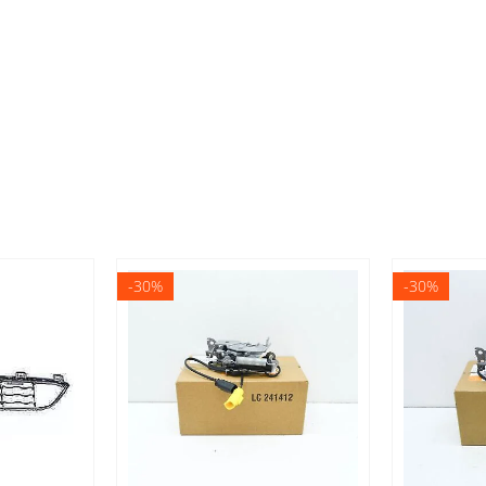
-30%
-30%