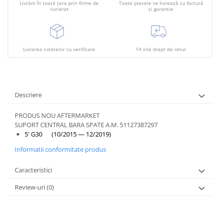
Plafon
Livrăm în toată țara prin firme de
Toate piesele se livrează cu factură
curierat
și garanție
Praguri
Rama radiator
Scut motor
Livrarea coletelor cu verificare
14 zile drept de retur
Spălător far
Suport aripa
Descriere
Suport far
Suport radiator
PRODUS NOU AFTERMARKET
SUPORT CENTRAL BARA SPATE A.M. 51127387297
Traversa
5' G30 (10/2015 — 12/2019)
Usa fată
Informatii conformitate produs
Usa spate
Caracteristici
Review-uri
(0)