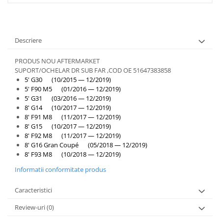
Descriere
PRODUS NOU AFTERMARKET
SUPORT/OCHELAR DR SUB FAR ,COD OE 51647383858
5' G30 (10/2015 — 12/2019)
5' F90 M5 (01/2016 — 12/2019)
5' G31 (03/2016 — 12/2019)
8' G14 (10/2017 — 12/2019)
8' F91 M8 (11/2017 — 12/2019)
8' G15 (10/2017 — 12/2019)
8' F92 M8 (11/2017 — 12/2019)
8' G16 Gran Coupé (05/2018 — 12/2019)
8' F93 M8 (10/2018 — 12/2019)
Informatii conformitate produs
Caracteristici
Review-uri
(0)