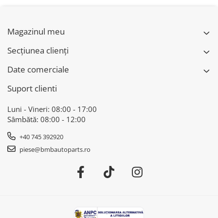
X6 F16
Magazinul meu
Secțiunea clienți
Date comerciale
Suport clienti
Luni - Vineri: 08:00 - 17:00
Sâmbătă: 08:00 - 12:00
+40 745 392920
piese@bmbautoparts.ro