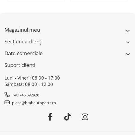
51118056522 - BMW
X6 F16
Magazinul meu
Secțiunea clienți
Date comerciale
Suport clienti
Luni - Vineri: 08:00 - 17:00
Sâmbătă: 08:00 - 12:00
+40 745 392920
piese@bmbautoparts.ro