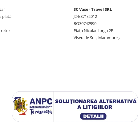
păr
SC Vaser Travel SRL
 plată
J24/871/2012
RO30742990
 retur
Piața Nicolae Iorga 2B
Vișeu de Sus, Maramureș