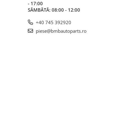
- 17:00
SÂMBĂTĂ: 08:00 - 12:00
+40 745 392920
piese@bmbautoparts.ro