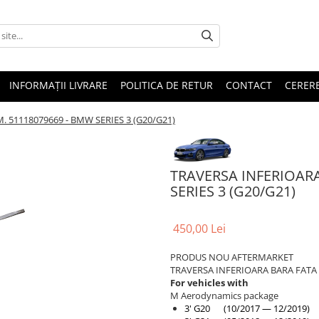
INFORMAȚII LIVRARE
POLITICA DE RETUR
CONTACT
CERERE
. 51118079669 - BMW SERIES 3 (G20/G21)
TRAVERSA INFERIOARA
SERIES 3 (G20/G21)
450,00 Lei
PRODUS NOU AFTERMARKET
TRAVERSA INFERIOARA BARA FATA 
For vehicles with
M Aerodynamics package
3' G20 (10/2017 — 12/2019)