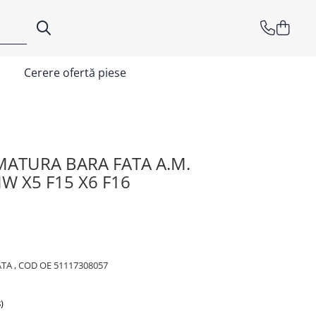
Cerere ofertă piese
MATURA BARA FATA A.M.
W X5 F15 X6 F16
A , COD OE 51117308057
)