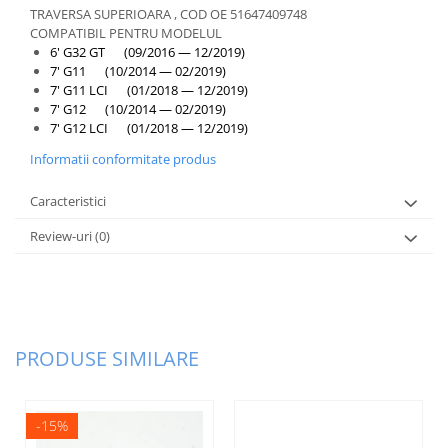
TRAVERSA SUPERIOARA , COD OE 51647409748
COMPATIBIL PENTRU MODELUL
6' G32 GT (09/2016 — 12/2019)
7' G11 (10/2014 — 02/2019)
7' G11 LCI (01/2018 — 12/2019)
7' G12 (10/2014 — 02/2019)
7' G12 LCI (01/2018 — 12/2019)
Informatii conformitate produs
Caracteristici
Review-uri
(0)
PRODUSE SIMILARE
-15%