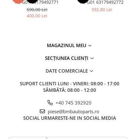
X3-G01 63179492771
X3-G01 63179492772
590,00 Lei
592,80 Lei
400,00 Lei
MAGAZINUL MEU
SECȚIUNEA CLIENȚI
DATE COMERCIALE
SUPORT CLIENTI
LUNI - VINERI: 08:00 - 17:00
SÂMBĂTĂ: 08:00 - 12:00
+40 745 392920
piese@bmbautoparts.ro
SOCIAL
URMARESTE-NE IN SOCIAL MEDIA