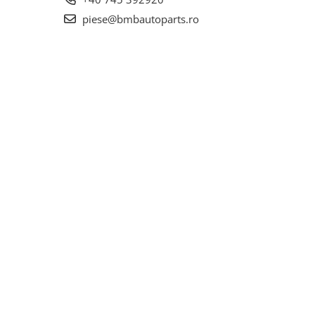
piese@bmbautoparts.ro