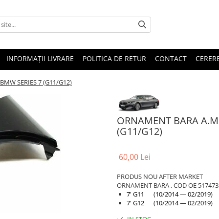
INFORMAȚII LIVRARE
POLITICA DE RETUR
CONTACT
CERERE
BMW SERIES 7 (G11/G12)
ORNAMENT BARA A.M. 
(G11/G12)
60,00 Lei
PRODUS NOU AFTER MARKET
ORNAMENT BARA , COD OE 517473
7' G11 (10/2014 — 02/2019)
7' G12 (10/2014 — 02/2019)