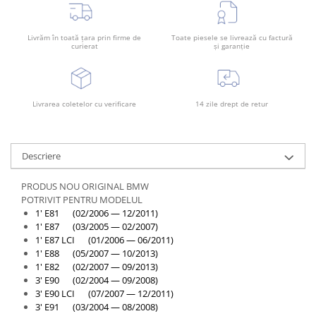
Livrăm în toată țara prin firme de
Toate piesele se livrează cu factură
curierat
și garanție
Livrarea coletelor cu verificare
14 zile drept de retur
Descriere
PRODUS NOU ORIGINAL BMW
POTRIVIT PENTRU MODELUL
1' E81 (02/2006 — 12/2011)
1' E87 (03/2005 — 02/2007)
1' E87 LCI (01/2006 — 06/2011)
1' E88 (05/2007 — 10/2013)
1' E82 (02/2007 — 09/2013)
3' E90 (02/2004 — 09/2008)
3' E90 LCI (07/2007 — 12/2011)
3' E91 (03/2004 — 08/2008)