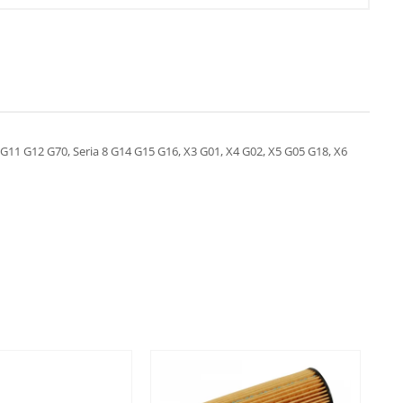
7 G11 G12 G70, Seria 8 G14 G15 G16, X3 G01, X4 G02, X5 G05 G18, X6