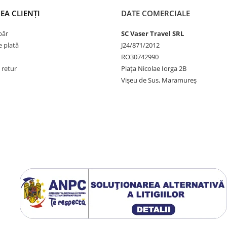
EA CLIENȚI
DATE COMERCIALE
păr
SC Vaser Travel SRL
 plată
J24/871/2012
RO30742990
 retur
Piața Nicolae Iorga 2B
Vișeu de Sus, Maramureș