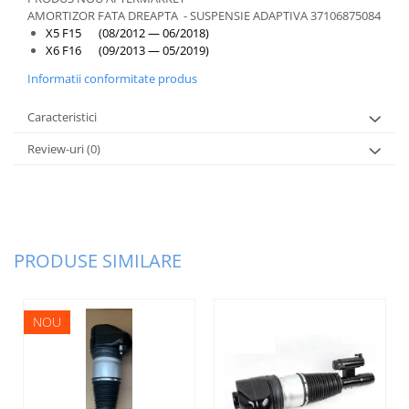
AMORTIZOR FATA DREAPTA - SUSPENSIE ADAPTIVA 37106875084
X5 F15 (08/2012 — 06/2018)
X6 F16 (09/2013 — 05/2019)
Informatii conformitate produs
Caracteristici
Review-uri
(0)
PRODUSE SIMILARE
NOU