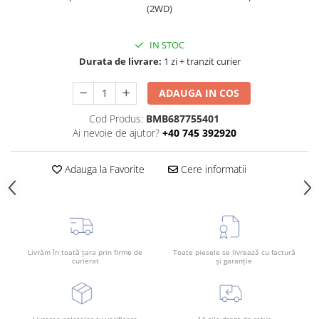
(2WD)
Bara spate
Broasca capota
IN STOC
Broască usă
Durata de livrare:
1 zi + tranzit curier
Canal racire
ADAUGA IN COS
Capac bara
Cod Produs:
BMB687755401
Capac fata motor
Ai nevoie de ajutor?
+40 745 392920
Capitonaj
Capota
Adauga la Favorite
Cere informatii
Capota spate
Carenaj roata
Deflector aer
Livrăm în toată țara prin firme de
Toate piesele se livrează cu factură
Elemente caroserie
curierat
și garanție
Inchidere aripa
Oglindă