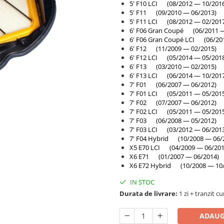
5' F10 LCI (08/2012 — 10/201
5' F11 (09/2010 — 06/2013)
5' F11 LCI (08/2012 — 02/201
6' F06 Gran Coupé (06/2011 —
6' F06 Gran Coupé LCI (06/20
6' F12 (11/2009 — 02/2015)
6' F12 LCI (05/2014 — 05/201
6' F13 (03/2010 — 02/2015)
6' F13 LCI (06/2014 — 10/201
7' F01 (06/2007 — 06/2012)
7' F01 LCI (05/2011 — 05/201
7' F02 (07/2007 — 06/2012)
7' F02 LCI (05/2011 — 05/201
7' F03 (06/2008 — 05/2012)
7' F03 LCI (03/2012 — 06/201
7' F04 Hybrid (10/2008 — 06/
X5 E70 LCI (04/2009 — 06/201
X6 E71 (01/2007 — 06/2014)
X6 E72 Hybrid (10/2008 — 10
IN STOC
Durata de livrare:
1 zi + tranzit cu
ADAUG