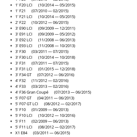
1' F20 LCI (10/2014 — 05/2015)
1' F21 (07/2010 — 02/2015)
1' F21 LCI (10/2014 — 05/2015)
2' F22 (10/2012 — 06/2015)
3' E90 LCI (09/2009 — 12/2011)
3' E91 LCI (09/2009 — 05/2012)
3' E92 LCI (11/2008 — 06/2013)
3' E93 LCI (11/2008 — 10/2013)
3' F30 (03/2011 — 07/2015)
3' F30 LCI (10/2014 — 10/2018)
3' F31 (07/2011 — 07/2015)
3' F31 LCI (01/2015 — 12/2018)
3' F34 GT (07/2012 — 06/2016)
4' F32 (11/2012 — 02/2016)
4' F33 (03/2013 — 02/2016)
4' F36 Gran Coupé (07/2013 — 06/2015)
5' F07 GT (04/2011 — 06/2013)
5' F07 GT LCI (08/2012 — 02/2017)
5' F10 (01/2009 — 06/2013)
5' F10 LCI (10/2012 — 10/2016)
5' F11 (02/2009 — 06/2013)
5' F11 LCI (08/2012 — 02/2017)
X1 E84 (03/2011 — 06/2015)