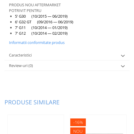
PRODUS NOU AFTERMARKET
POTRIVIT PENTRU
5' G30 (10/2015 — 06/2019)
6' G32 GT (09/2016 — 06/2019)
7' G11 (10/2014 — 01/2019)
7' G12 (10/2014 — 02/2019)
Informatii conformitate produs
Caracteristici
Review-uri
(0)
PRODUSE SIMILARE
-16%
NOU