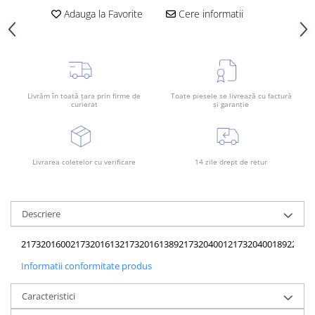
Rama radiator
Adauga la Favorite
Cere informatii
Scut motor
Spălător far
Suport aripa
Suport far
Livrăm în toată țara prin firme de
Toate piesele se livrează cu factură
curierat
și garanție
Suport radiator
Traversa
Usa fată
Livrarea coletelor cu verificare
14 zile drept de retur
Usa spate
Descriere
2173201600
2173201613
217320161389
2173204001
217320400189
22232
Informatii conformitate produs
Caracteristici