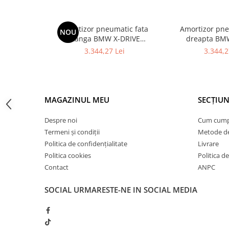
Usa spate
Cutie viteze
Amortizor pneumatic fata
Amortizor pne
Cutie viteze
NOU
stanga BMW X-DRIVE
dreapta BM
Kit revizie
37106877559 - BMW SERIA 7
37106877560 - 
3.344,27 Lei
3.344,2
G11
G11 
Suport cutie
DIFERENTIAL
Directie
MAGAZINUL MEU
SECȚIUN
Bieletă directie
Despre noi
Cum cum
Cap de bara
Termeni și condiții
Metode de
Casetă directie
Politica de confidențialitate
Livrare
Scut caseta
Politica cookies
Politica de
Contact
ANPC
Electrice
SOCIAL
URMARESTE-NE IN SOCIAL MEDIA
Acumulator