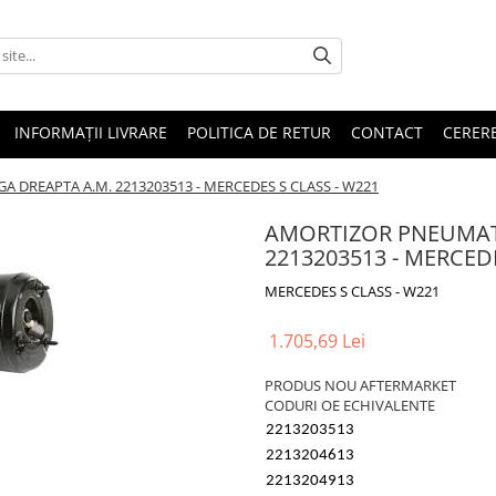
INFORMAȚII LIVRARE
POLITICA DE RETUR
CONTACT
CERERE
 DREAPTA A.M. 2213203513 - MERCEDES S CLASS - W221
AMORTIZOR PNEUMATI
2213203513 - MERCEDE
MERCEDES S CLASS - W221
1.705,69 Lei
PRODUS NOU AFTERMARKET
CODURI OE ECHIVALENTE
2213203513
2213204613
2213204913